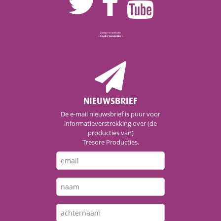
Design en website:
<
Studio VandenBor
>
NIEUWSBRIEF
De e-mail nieuwsbrief is puur voor
informatieverstrekking over (de
producties van)
Tresore Producties.